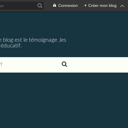
Connexion
+
Créer mon blog
e blog est le témoignage ,les
éducatif.
T