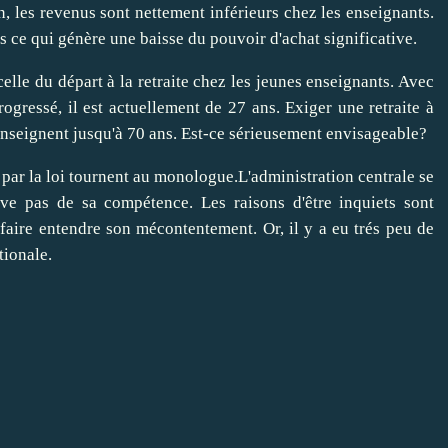
, les revenus sont nettement inférieurs chez les enseignants.
s ce qui génère une baisse du pouvoir d'achat significative.
 celle du départ à la retraite chez les jeunes enseignants. Avec
progressé, il est actuellement de 27 ans. Exiger une retraite à
s enseignent jusqu'à 70 ans. Est-ce sérieusement envisageable?
par la loi tournent au monologue.L'administration centrale se
ève pas de sa compétence. Les raisons d'être inquiets sont
faire entendre son mécontentement. Or, il y a eu trés peu de
tionale.