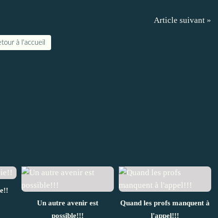
Article suivant »
tour à l'accueil
e!!
Un autre avenir est
Quand les profs manquent à
possible!!!
l'appel!!!