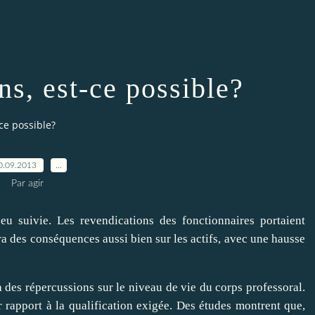
ns, est-ce possible?
ce possible?
0.09.2013
…
Par agir
u suivie. Les revendications des fonctionnaires portaient
ura des conséquences aussi bien sur les actifs, avec une hausse
 des répercussions sur le niveau de vie du corps professoral.
ar rapport à la qualification exigée. Des études montrent que,