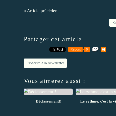
« Article précédent
Re
Partager cet article
Repost
0
S'inscrire à la newsletter
Vous aimerez aussi :
Déclassement!!
Le rythme, c'est la vi