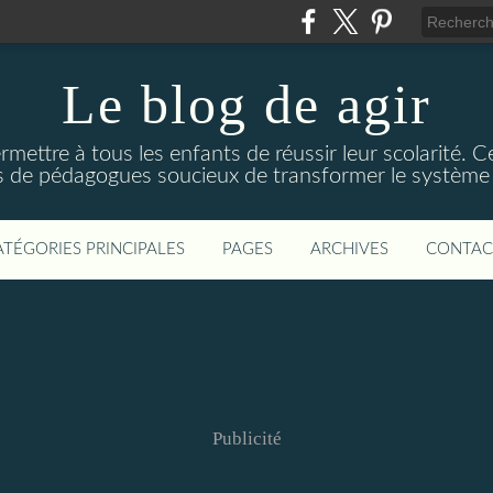
Le blog de agir
rmettre à tous les enfants de réussir leur scolarité. C
ns de pédagogues soucieux de transformer le système 
ATÉGORIES PRINCIPALES
PAGES
ARCHIVES
CONTAC
Publicité