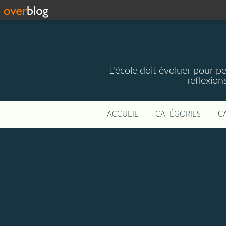
L'école doit évoluer pour pe
reflexio
ACCUEIL
CATÉGORIES
C