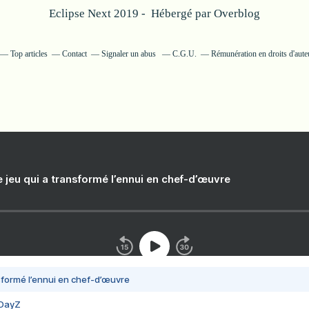
Eclipse Next 2019 - Hébergé par
Overblog
Top articles
Contact
Signaler un abus
C.G.U.
Rémunération en droits d'aute
e jeu qui a transformé l’ennui en chef-d’œuvre
nsformé l’ennui en chef-d’œuvre
 DayZ