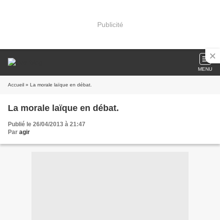
Publicité
MENU
Accueil
» La morale laïque en débat.
La morale laïque en débat.
Publié le 26/04/2013 à 21:47
Par
agir